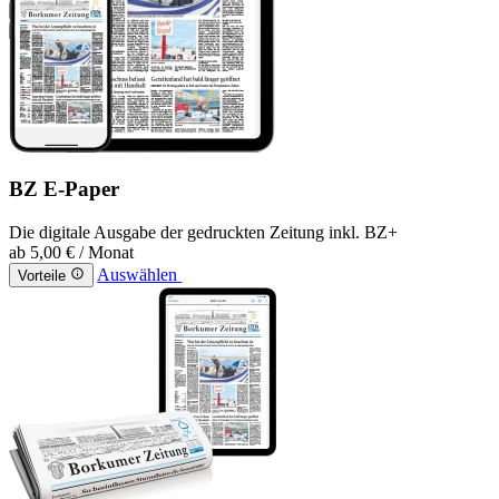
BZ E-Paper
Die digitale Ausgabe der gedruckten Zeitung inkl. BZ+
ab
5,00 €
/ Monat
Auswählen
Vorteile