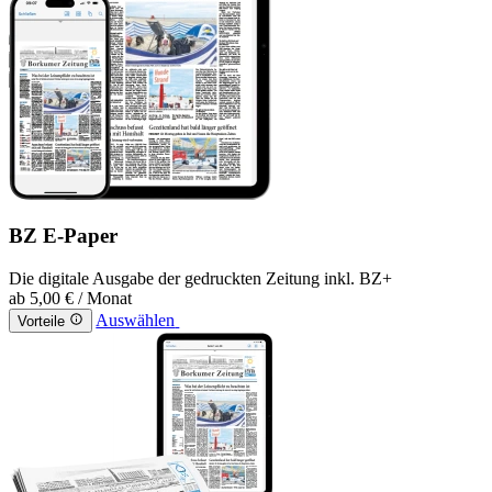
BZ E-Paper
Die digitale Ausgabe der gedruckten Zeitung inkl. BZ+
ab
5,00 €
/ Monat
Auswählen
Vorteile