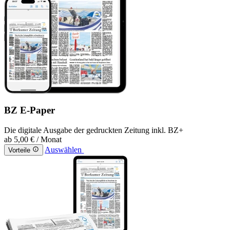
BZ E-Paper
Die digitale Ausgabe der gedruckten Zeitung inkl. BZ+
ab
5,00 €
/ Monat
Auswählen
Vorteile